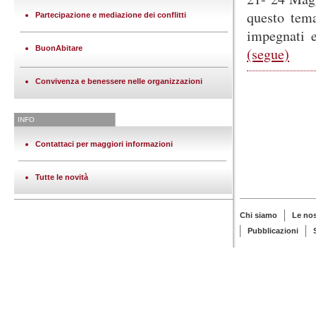
questo tema
Partecipazione e mediazione dei conflitti
impegnati 
BuonAbitare
(segue)
Convivenza e benessere nelle organizzazioni
INFO
Contattaci per maggiori informazioni
Tutte le novità
Chi siamo
Le no
Pubblicazioni