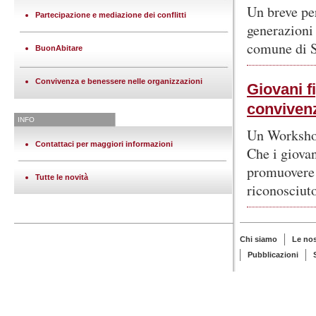
Un breve pe
Partecipazione e mediazione dei conflitti
generazioni 
comune di 
BuonAbitare
Convivenza e benessere nelle organizzazioni
Giovani fi
convivenz
INFO
Un Worksho
Contattaci per maggiori informazioni
Che i giovan
promuovere 
Tutte le novità
riconosciuto
Chi siamo
Le no
Pubblicazioni